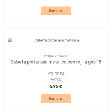
Comprar
Pintura y barnices
Cubeta pintar asa metalica con rejilla gris 15
l
KOLOREA
9677722
5,95 €
Comprar