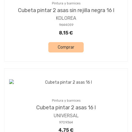
Pintura y barnices
Cubeta pintar 2 asas sin rejilla negra 16 l
KOLOREA
9644059
8,15 €
Comprar
Pintura y barnices
Cubeta pintar 2 asas 16 l
UNIVERSAL
9709364
4,75 €