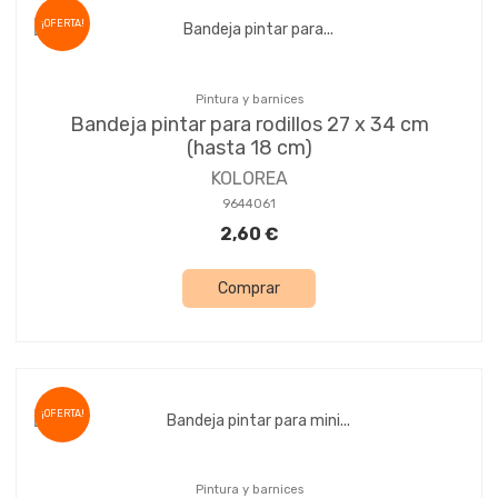
¡OFERTA!
Pintura y barnices
Bandeja pintar para rodillos 27 x 34 cm
(hasta 18 cm)
KOLOREA
9644061
2,60 €
Comprar
¡OFERTA!
Pintura y barnices