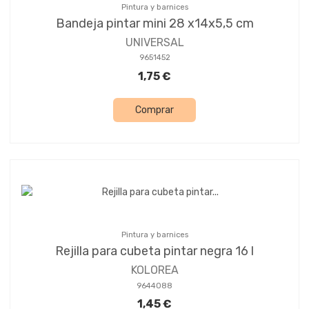
Pintura y barnices
Bandeja pintar mini 28 x14x5,5 cm
UNIVERSAL
9651452
1,75 €
Comprar
Pintura y barnices
Rejilla para cubeta pintar negra 16 l
KOLOREA
9644088
1,45 €