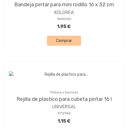
Bandeja pintar para mini rodillo 16 x 32 cm
KOLOREA
9644060
1,95 €
Comprar
Pintura y barnices
Rejilla de plastico para cubeta pintar 16 l
UNIVERSAL
9712966
1,15 €