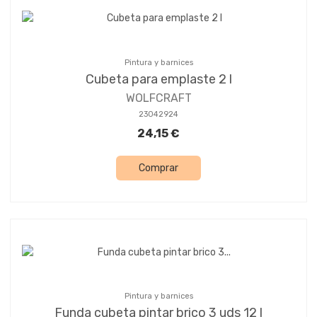
Pintura y barnices
Cubeta para emplaste 2 l
WOLFCRAFT
23042924
24,15 €
Comprar
Pintura y barnices
Funda cubeta pintar brico 3 uds 12 l