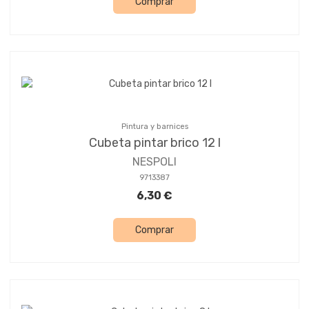
Comprar
Pintura y barnices
Cubeta pintar brico 12 l
NESPOLI
9713387
6,30 €
Comprar