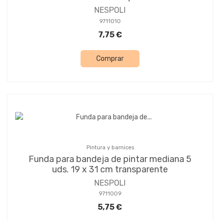
NESPOLI
9711010
7,75 €
Comprar
Pintura y barnices
Funda para bandeja de pintar mediana 5
uds. 19 x 31 cm transparente
NESPOLI
9711009
5,75 €