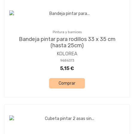
Pintura y barnices
Bandeja pintar para rodillos 33 x 35 cm
(hasta 25cm)
KOLOREA
9686373
5,15 €
Comprar