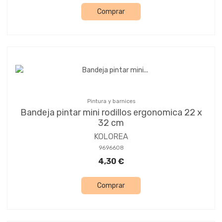
Comprar
Pintura y barnices
Bandeja pintar mini rodillos ergonomica 22 x
32 cm
KOLOREA
9696608
4,30 €
Comprar