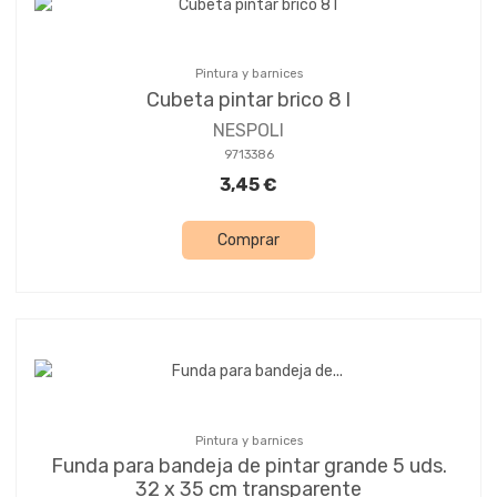
Pintura y barnices
Cubeta pintar brico 8 l
NESPOLI
9713386
3,45 €
Comprar
Pintura y barnices
Funda para bandeja de pintar grande 5 uds.
32 x 35 cm transparente