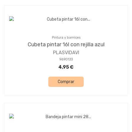
Pintura y barnices
Cubeta pintar 16l con rejilla azul
PLASVIDAVI
9690133
4,95 €
Comprar