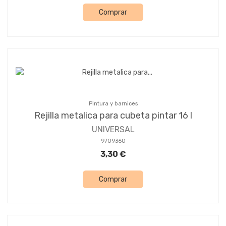
Comprar
Pintura y barnices
Rejilla metalica para cubeta pintar 16 l
UNIVERSAL
9709360
3,30 €
Comprar